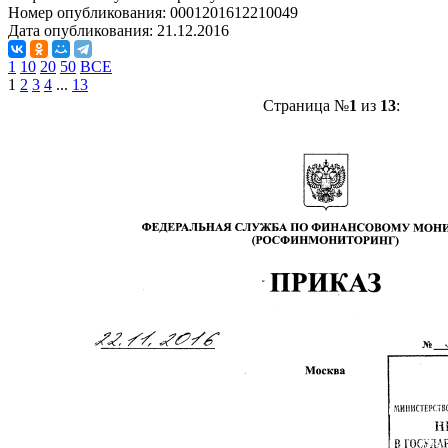
Номер опубликования:
0001201612210049
Дата опубликования:
21.12.2016
1
10
20
50
ВСЕ
1
2
3
4
...
13
Страница №
1
из
13
: