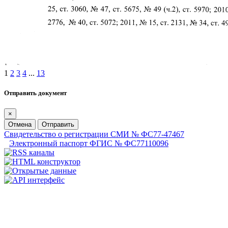
1
2
3
4
...
13
Отправить документ
×
Отмена
Отправить
Свидетельство о регистрации СМИ № ФС77-47467
Электронный паспорт ФГИС № ФС77110096