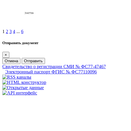
1
2
3
4
...
6
Отправить документ
×
Отмена
Отправить
Свидетельство о регистрации СМИ № ФС77-47467
Электронный паспорт ФГИС № ФС77110096