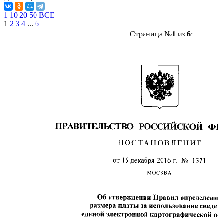
1
10
20
50
ВСЕ
1
2
3
4
...
6
Страница №
1
из
6
: