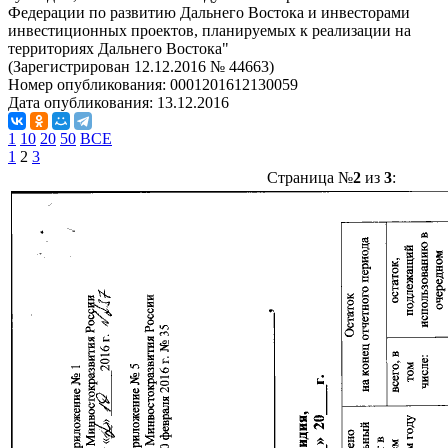
Федерации по развитию Дальнего Востока и инвесторами
инвестиционных проектов, планируемых к реализации на
территориях Дальнего Востока"
(Зарегистрирован 12.12.2016 № 44663)
Номер опубликования:
0001201612130059
Дата опубликования:
13.12.2016
1
10
20
50
ВСЕ
1
2
3
Страница №
2
из
3
: