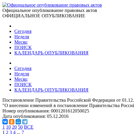
Официальное опубликование правовых актов
ОФИЦИАЛЬНОЕ ОПУБЛИКОВАНИЕ
Сегодня
Неделя
Месяц
ПОИСК
КАЛЕНДАРЬ ОПУБЛИКОВАНИЯ
Сегодня
Неделя
Месяц
ПОИСК
КАЛЕНДАРЬ ОПУБЛИКОВАНИЯ
Постановление Правительства Российской Федерации от 01.12
"О внесении изменений в постановление Правительства Россий
Номер опубликования:
0001201612050025
Дата опубликования:
05.12.2016
1
10
20
50
ВСЕ
1
2
3
4
...
7