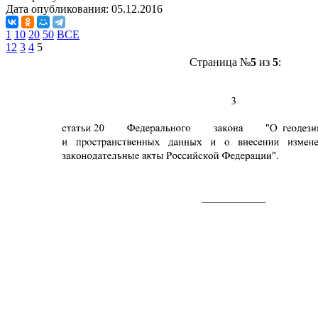
Дата опубликования:
05.12.2016
1
10
20
50
ВСЕ
1
2
3
4
5
Страница №
5
из
5
: