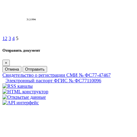
1
2
3
4
5
Отправить документ
×
Отмена
Отправить
Свидетельство о регистрации СМИ № ФС77-47467
Электронный паспорт ФГИС № ФС77110096