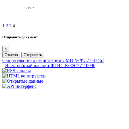
1
2
3
4
Отправить документ
×
Отмена
Отправить
Свидетельство о регистрации СМИ № ФС77-47467
Электронный паспорт ФГИС № ФС77110096