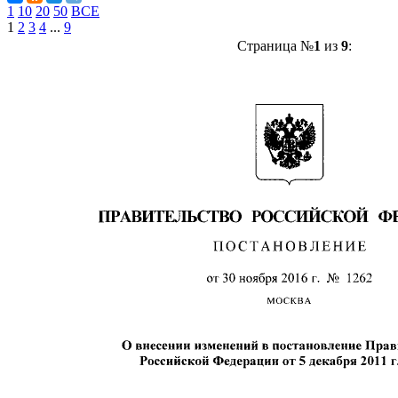
1
10
20
50
ВСЕ
1
2
3
4
...
9
Страница №
1
из
9
: