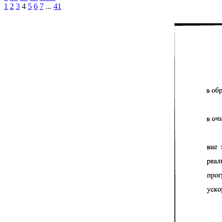
1
2
3
4
5
6
7
...
41