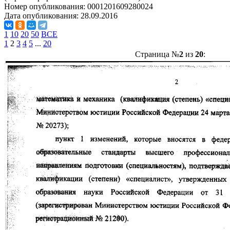
Номер опубликования:
0001201609280024
Дата опубликования:
28.09.2016
1
10
20
50
ВСЕ
1
2
3
4
5
...
20
Страница №
2
из
20
: