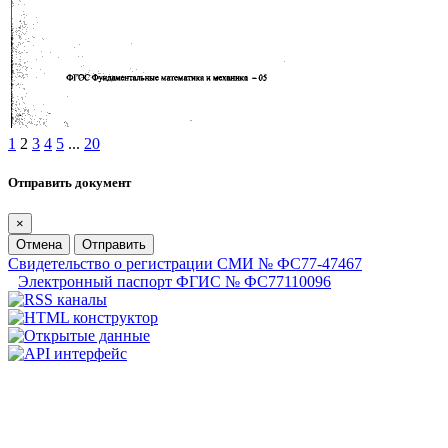
1
2
3
4
5
...
20
Отправить документ
×
Отмена
Отправить
Свидетельство о регистрации СМИ № ФС77-47467
Электронный паспорт ФГИС № ФС77110096