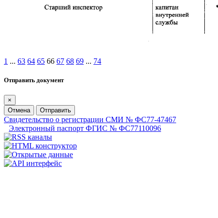
1
...
63
64
65
66
67
68
69
...
74
Отправить документ
×
Отмена
Отправить
Свидетельство о регистрации СМИ № ФС77-47467
Электронный паспорт ФГИС № ФС77110096