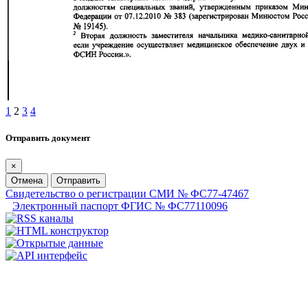
1
2
3
4
Отправить документ
×
Отмена
Отправить
Свидетельство о регистрации СМИ № ФС77-47467
Электронный паспорт ФГИС № ФС77110096