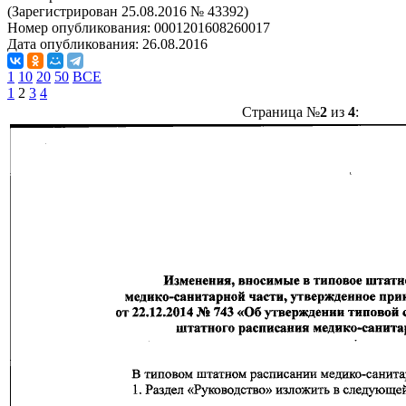
(Зарегистрирован 25.08.2016 № 43392)
Номер опубликования:
0001201608260017
Дата опубликования:
26.08.2016
1
10
20
50
ВСЕ
1
2
3
4
Страница №
2
из
4
: