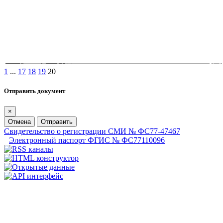
1
...
17
18
19
20
Отправить документ
×
Отмена
Отправить
Свидетельство о регистрации СМИ № ФС77-47467
Электронный паспорт ФГИС № ФС77110096