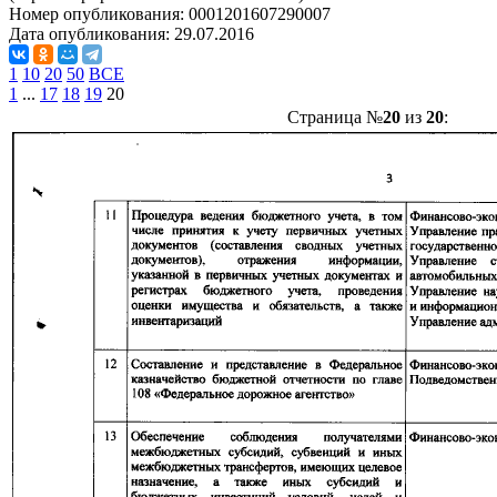
Номер опубликования:
0001201607290007
Дата опубликования:
29.07.2016
1
10
20
50
ВСЕ
1
...
17
18
19
20
Страница №
20
из
20
: