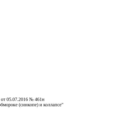
от 05.07.2016 № 461н
бмороке (синкопе) и коллапсе"