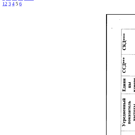
1
2
3
4
5
6