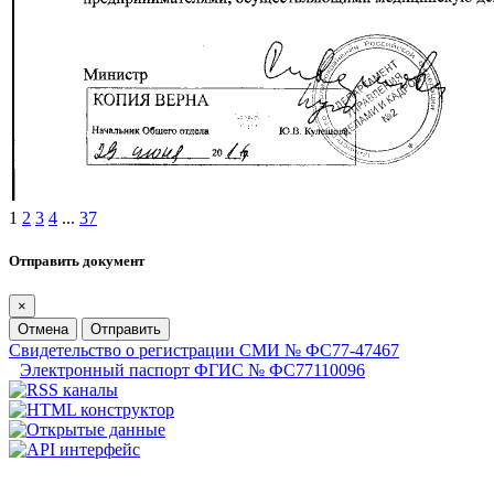
1
2
3
4
...
37
Отправить документ
×
Отмена
Отправить
Свидетельство о регистрации СМИ № ФС77-47467
Электронный паспорт ФГИС № ФС77110096