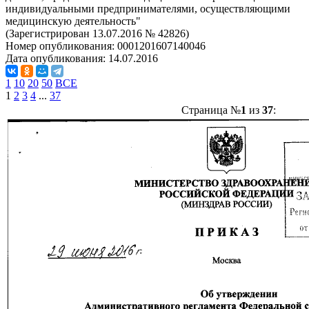
индивидуальными предпринимателями, осуществляющими
медицинскую деятельность"
(Зарегистрирован 13.07.2016 № 42826)
Номер опубликования:
0001201607140046
Дата опубликования:
14.07.2016
1
10
20
50
ВСЕ
1
2
3
4
...
37
Страница №
1
из
37
: