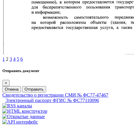
1
2
3
4
5
6
Отправить документ
×
Отмена
Отправить
Свидетельство о регистрации СМИ № ФС77-47467
Электронный паспорт ФГИС № ФС77110096