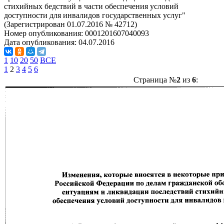
стихийных бедствий в части обеспечения условий
доступности для инвалидов государственных услуг"
(Зарегистрирован 01.07.2016 № 42712)
Номер опубликования:
0001201607040093
Дата опубликования:
04.07.2016
1
10
20
50
ВСЕ
1
2
3
4
5
6
Страница №
2
из
6
: