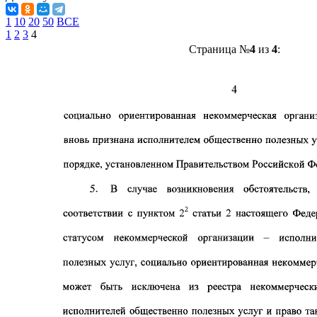
1
10
20
50
ВСЕ
1
2
3
4
Страница №
4
из
4
: