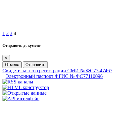
1
2
3
4
Отправить документ
×
Отмена
Отправить
Свидетельство о регистрации СМИ № ФС77-47467
Электронный паспорт ФГИС № ФС77110096