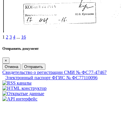
1
2
3
4
...
16
Отправить документ
×
Отмена
Отправить
Свидетельство о регистрации СМИ № ФС77-47467
Электронный паспорт ФГИС № ФС77110096