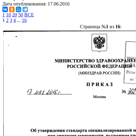
Дата опубликования:
17.06.2016
1
10
20
50
ВСЕ
1
2
3
4
...
16
Страница №
1
из
16
: