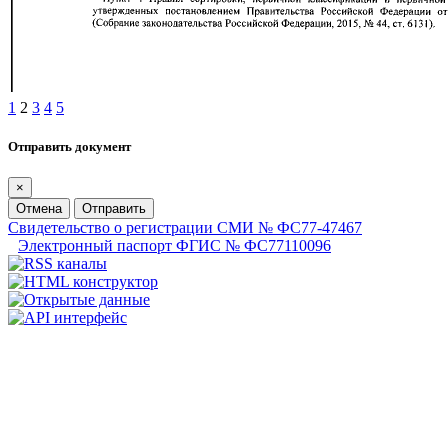
1
2
3
4
5
Отправить документ
×
Отмена
Отправить
Свидетельство о регистрации СМИ № ФС77-47467
Электронный паспорт ФГИС № ФС77110096