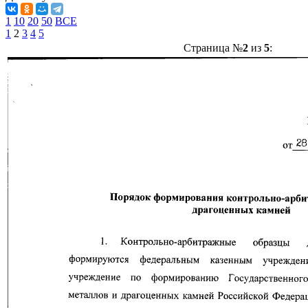
1
10
20
50
ВСЕ
1
2
3
4
5
Страница №
2
из
5
: