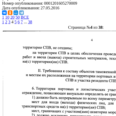
Номер опубликования:
0001201605270009
Дата опубликования:
27.05.2016
1
10
20
50
ВСЕ
1
2
3
4
5
6
7
...
38
Страница №
4
из
38
: