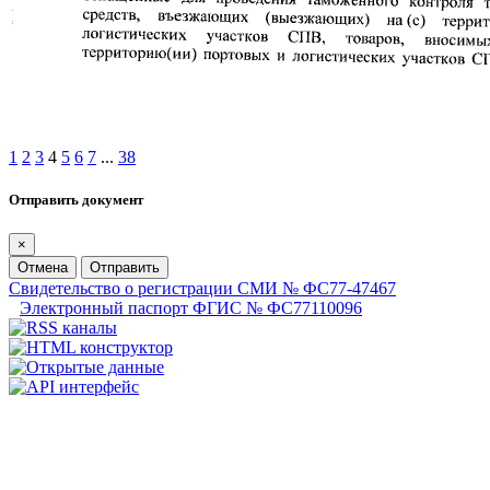
1
2
3
4
5
6
7
...
38
Отправить документ
×
Отмена
Отправить
Свидетельство о регистрации СМИ № ФС77-47467
Электронный паспорт ФГИС № ФС77110096