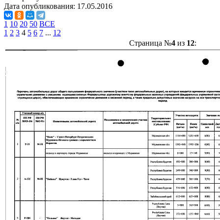
Дата опубликования:
17.05.2016
1
10
20
50
ВСЕ
1
2
3
4
5
6
7
...
12
Страница №
4
из
12
: