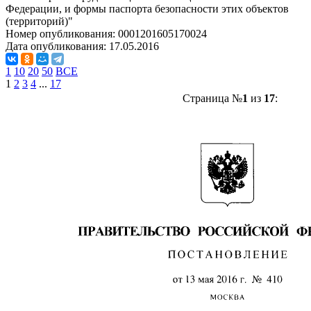
Федерации, и формы паспорта безопасности этих объектов
(территорий)"
Номер опубликования:
0001201605170024
Дата опубликования:
17.05.2016
1
10
20
50
ВСЕ
1
2
3
4
...
17
Страница №
1
из
17
: