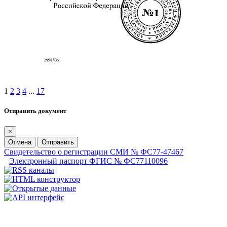
1
2
3
4
...
17
Отправить документ
×
Отмена
Отправить
Свидетельство о регистрации СМИ № ФС77-47467
Электронный паспорт ФГИС № ФС77110096