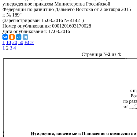
утвержденное приказом Министерства Российской
Федерации по развитию Дальнего Востока от 2 октября 2015
г. № 189"
(Зарегистрирован 15.03.2016 № 41421)
Номер опубликования:
0001201603170028
Дата опубликования:
17.03.2016
1
10
20
50
ВСЕ
1
2
3
4
Страница №
2
из
4
: