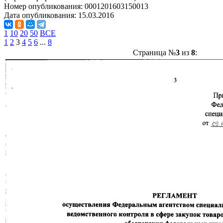
Номер опубликования:
0001201603150013
Дата опубликования:
15.03.2016
1
10
20
50
ВСЕ
1
2
3
4
5
6
...
8
Страница №
3
из
8
: