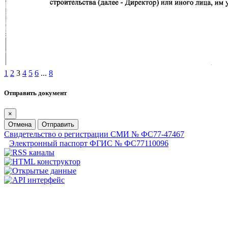
1
2
3
4
5
6
...
8
Отправить документ
×
Отмена
Отправить
Свидетельство о регистрации СМИ № ФС77-47467
Электронный паспорт ФГИС № ФС77110096