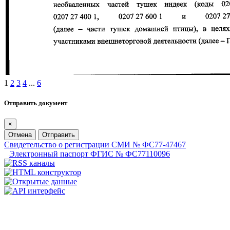
1
2
3
4
...
6
Отправить документ
×
Отмена
Отправить
Свидетельство о регистрации СМИ № ФС77-47467
Электронный паспорт ФГИС № ФС77110096