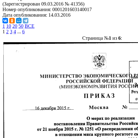
(Зарегистрирован 09.03.2016 № 41356)
Номер опубликования:
0001201603140017
Дата опубликования:
14.03.2016
1
10
20
50
ВСЕ
1
2
3
4
...
6
Страница №
1
из
6
: