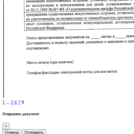
1
...
5
6
7
8
Отправить документ
×
Отмена
Отправить