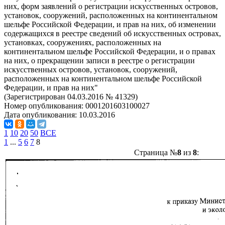
них, форм заявлений о регистрации искусственных островов,
установок, сооружений, расположенных на континентальном
шельфе Российской Федерации, и прав на них, об изменении
содержащихся в реестре сведений об искусственных островах,
установках, сооружениях, расположенных на
континентальном шельфе Российской Федерации, и о правах
на них, о прекращении записи в реестре о регистрации
искусственных островов, установок, сооружений,
расположенных на континентальном шельфе Российской
Федерации, и прав на них"
(Зарегистрирован 04.03.2016 № 41329)
Номер опубликования:
0001201603100027
Дата опубликования:
10.03.2016
1
10
20
50
ВСЕ
1
...
5
6
7
8
Страница №
8
из
8
: