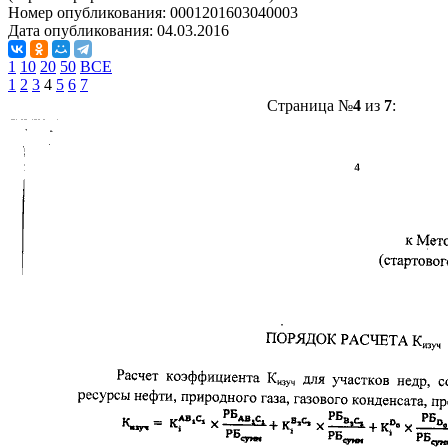
Номер опубликования:
0001201603040003
Дата опубликования:
04.03.2016
1
10
20
50
ВСЕ
1
2
3
4
5
6
7
Страница №
4
из
7
: