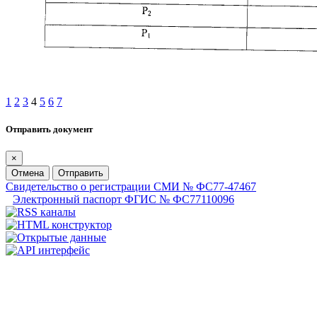
1
2
3
4
5
6
7
Отправить документ
×
Отмена
Отправить
Свидетельство о регистрации СМИ № ФС77-47467
Электронный паспорт ФГИС № ФС77110096