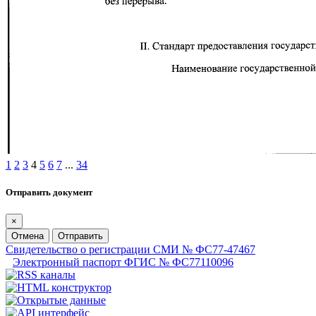
1
2
3
4
5
6
7
...
34
Отправить документ
×
Отмена
Отправить
Свидетельство о регистрации СМИ № ФС77-47467
Электронный паспорт ФГИС № ФС77110096