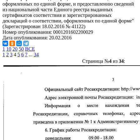
оформленных по единой форме, и предоставлению сведений
из национальной части Единого реестра выданных
сертификатов соответствия и зарегистрированных
деклараций о соответствии, оформленных по единой форме"
(Зарегистрирован 18.02.2016 № 41122)
Номер опубликования:
0001201602200029
Дата опубликования:
20.02.2016
1
10
20
50
ВСЕ
1
2
3
4
5
6
7
...
34
Страница №
4
из
34
: