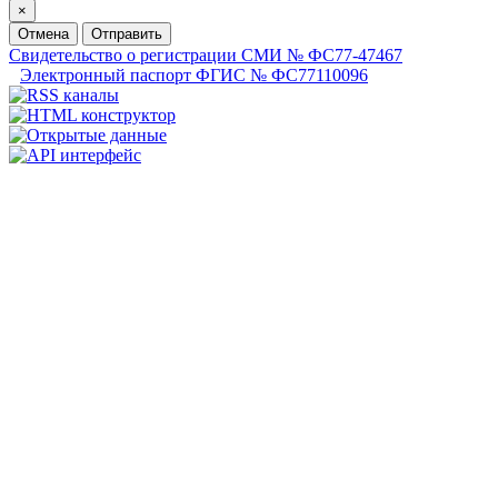
×
Отмена
Отправить
Свидетельство о регистрации СМИ № ФС77-47467
Электронный паспорт ФГИС № ФС77110096