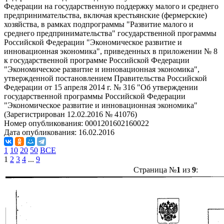
Федерации на государственную поддержку малого и среднего
предпринимательства, включая крестьянские (фермерские)
хозяйства, в рамках подпрограммы "Развитие малого и
среднего предпринимательства" государственной программы
Российской Федерации "Экономическое развитие и
инновационная экономика", приведенных в приложении № 8
к государственной программе Российской Федерации
"Экономическое развитие и инновационная экономика",
утвержденной постановлением Правительства Российской
Федерации от 15 апреля 2014 г. № 316 "Об утверждении
государственной программы Российской Федерации
"Экономическое развитие и инновационная экономика"
(Зарегистрирован 12.02.2016 № 41076)
Номер опубликования:
0001201602160022
Дата опубликования:
16.02.2016
1
10
20
50
ВСЕ
1
2
3
4
...
9
Страница №
1
из
9
: