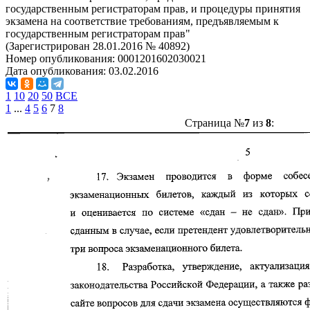
государственным регистраторам прав, и процедуры принятия
экзамена на соответствие требованиям, предъявляемым к
государственным регистраторам прав"
(Зарегистрирован 28.01.2016 № 40892)
Номер опубликования:
0001201602030021
Дата опубликования:
03.02.2016
1
10
20
50
ВСЕ
1
...
4
5
6
7
8
Страница №
7
из
8
: