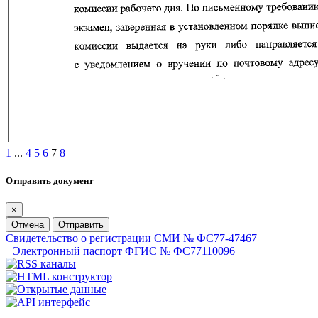
1
...
4
5
6
7
8
Отправить документ
×
Отмена
Отправить
Свидетельство о регистрации СМИ № ФС77-47467
Электронный паспорт ФГИС № ФС77110096