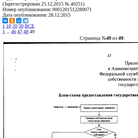
(Зарегистрирован 25.12.2015 № 40251)
Номер опубликования:
0001201512280071
Дата опубликования:
28.12.2015
1
10
20
50
ВСЕ
1
...
46
47
48
49
Страница №
49
из
49
: