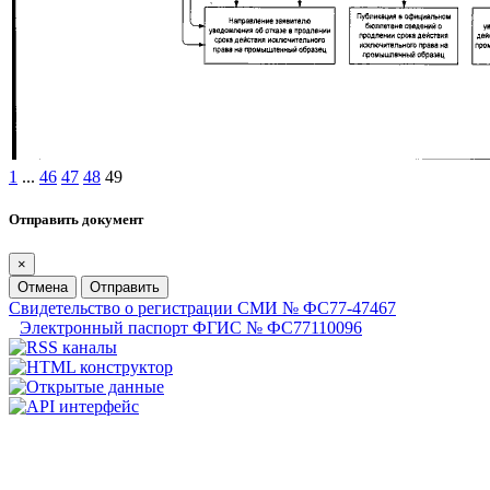
1
...
46
47
48
49
Отправить документ
×
Отмена
Отправить
Свидетельство о регистрации СМИ № ФС77-47467
Электронный паспорт ФГИС № ФС77110096