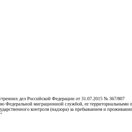
ренних дел Российской Федерации от 31.07.2015 № 367/807
ию Федеральной миграционной службой, ее территориальными о
дарственного контроля (надзора) за пребыванием и проживание
в"