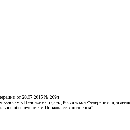
ерации от 20.07.2015 № 269п
 взносам в Пенсионный фонд Российской Федерации, применяем
льное обеспечение, и Порядка ее заполнения"