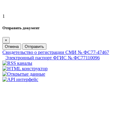
1
Отправить документ
×
Отмена
Отправить
Свидетельство о регистрации СМИ № ФС77-47467
Электронный паспорт ФГИС № ФС77110096