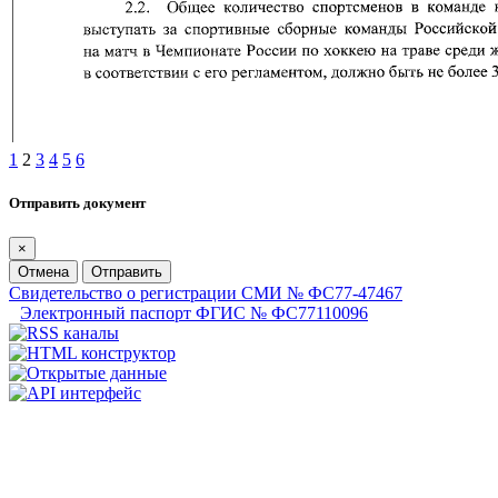
1
2
3
4
5
6
Отправить документ
×
Отмена
Отправить
Свидетельство о регистрации СМИ № ФС77-47467
Электронный паспорт ФГИС № ФС77110096