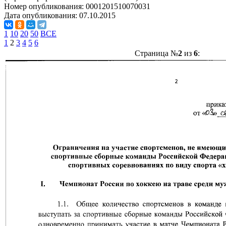
Номер опубликования:
0001201510070031
Дата опубликования:
07.10.2015
1
10
20
50
ВСЕ
1
2
3
4
5
6
Страница №
2
из
6
: