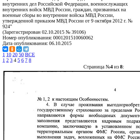
внутренних дел Российской Федерации, военнослужащих
внутренних войск МВД России, граждан, призванных на
военные сборы во внутренние войска МВД России,
утвержденной приказом МВД России от 9 октября 2012 г. №
924"
(Зарегистрирован 02.10.2015 № 39106)
Номер опубликования:
0001201510060062
Дата опубликования:
06.10.2015
1
10
20
50
ВСЕ
1
2
3
4
5
6
7
8
Страница №
4
из
8
: