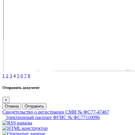
1
2
3
4
5
6
7
8
Отправить документ
×
Отмена
Отправить
Свидетельство о регистрации СМИ № ФС77-47467
Электронный паспорт ФГИС № ФС77110096