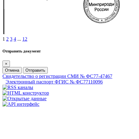
1
2
3
4
...
12
Отправить документ
×
Отмена
Отправить
Свидетельство о регистрации СМИ № ФС77-47467
Электронный паспорт ФГИС № ФС77110096