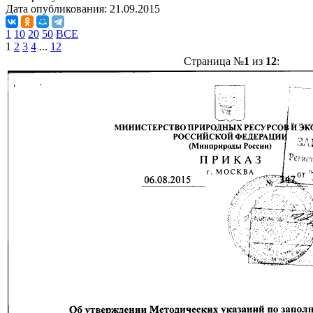
Дата опубликования:
21.09.2015
1
10
20
50
ВСЕ
1
2
3
4
...
12
Страница №
1
из
12
: