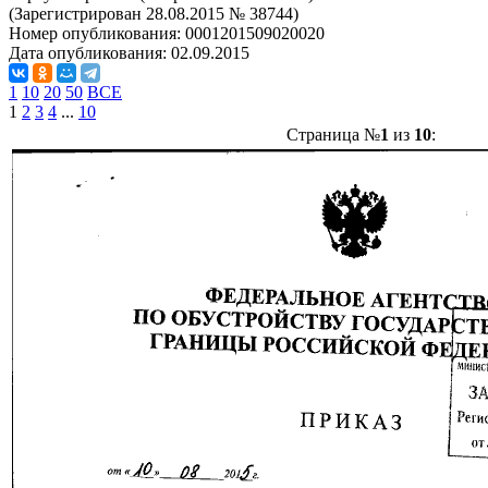
(Зарегистрирован 28.08.2015 № 38744)
Номер опубликования:
0001201509020020
Дата опубликования:
02.09.2015
1
10
20
50
ВСЕ
1
2
3
4
...
10
Страница №
1
из
10
: