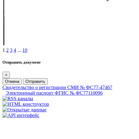
1
2
3
4
...
10
Отправить документ
×
Отмена
Отправить
Свидетельство о регистрации СМИ № ФС77-47467
Электронный паспорт ФГИС № ФС77110096