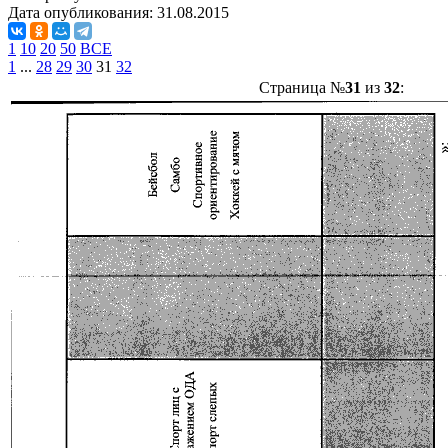
Дата опубликования:
31.08.2015
1
10
20
50
ВСЕ
1
...
28
29
30
31
32
Страница №
31
из
32
: