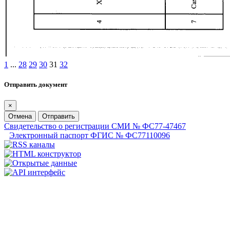
1
...
28
29
30
31
32
Отправить документ
×
Отмена
Отправить
Свидетельство о регистрации СМИ № ФС77-47467
Электронный паспорт ФГИС № ФС77110096