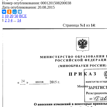
Номер опубликования:
0001201508200038
Дата опубликования:
20.08.2015
1
10
20
50
ВСЕ
1
2
3
4
...
14
Страница №
1
из
14
: