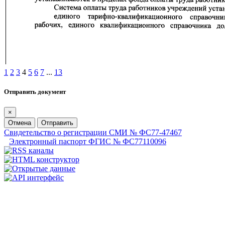
1
2
3
4
5
6
7
...
13
Отправить документ
×
Отмена
Отправить
Свидетельство о регистрации СМИ № ФС77-47467
Электронный паспорт ФГИС № ФС77110096