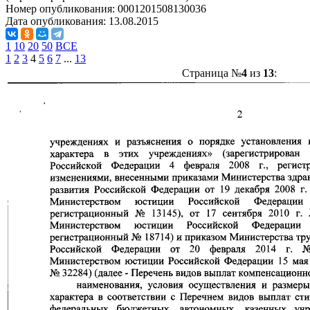
Номер опубликования:
0001201508130036
Дата опубликования:
13.08.2015
1
10
20
50
ВСЕ
1
2
3
4
5
6
7
...
13
Страница №
4
из
13
: