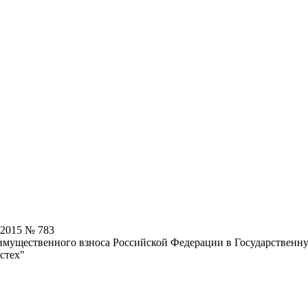
.2015 № 783
имущественного взноса Российской Федерации в Государственну
стех"