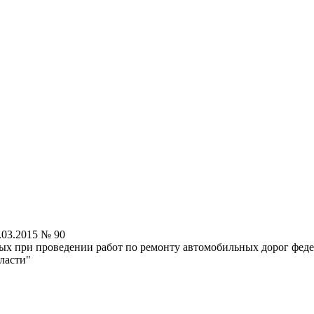
.03.2015 № 90
ых при проведении работ по ремонту автомобильных дорог фед
ласти"