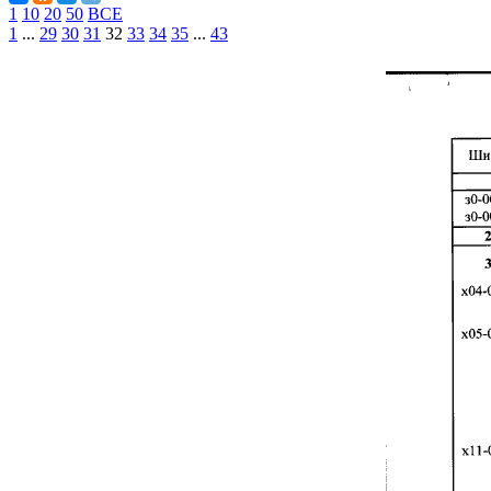
1
10
20
50
ВСЕ
1
...
29
30
31
32
33
34
35
...
43