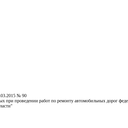
.03.2015 № 90
ых при проведении работ по ремонту автомобильных дорог фед
ласти"