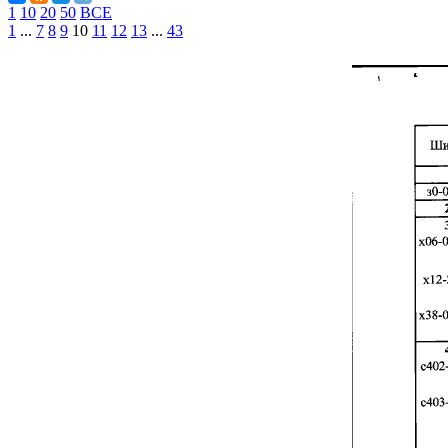
1
10
20
50
ВСЕ
1
...
7
8
9
10
11
12
13
...
43