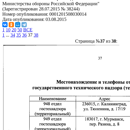
Министерства обороны Российской Федерации"
(Зарегистрирован 28.07.2015 № 38244)
Номер опубликования:
0001201508030014
Дата опубликования:
03.08.2015
1
10
20
50
ВСЕ
1
...
34
35
36
37
38
Страница №
37
из
38
: