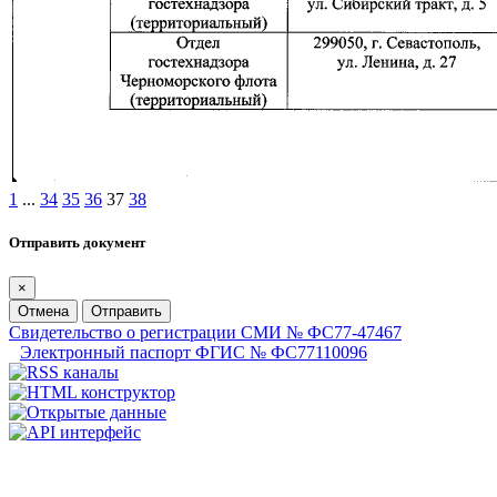
1
...
34
35
36
37
38
Отправить документ
×
Отмена
Отправить
Свидетельство о регистрации СМИ № ФС77-47467
Электронный паспорт ФГИС № ФС77110096