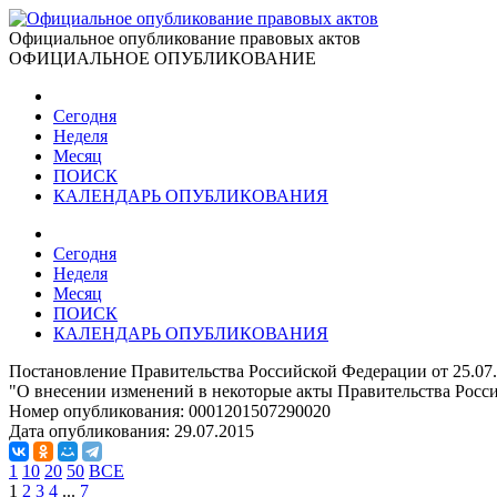
Официальное опубликование правовых актов
ОФИЦИАЛЬНОЕ ОПУБЛИКОВАНИЕ
Сегодня
Неделя
Месяц
ПОИСК
КАЛЕНДАРЬ ОПУБЛИКОВАНИЯ
Сегодня
Неделя
Месяц
ПОИСК
КАЛЕНДАРЬ ОПУБЛИКОВАНИЯ
Постановление Правительства Российской Федерации от 25.07
"О внесении изменений в некоторые акты Правительства Росс
Номер опубликования:
0001201507290020
Дата опубликования:
29.07.2015
1
10
20
50
ВСЕ
1
2
3
4
...
7