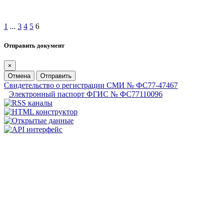
1
...
3
4
5
6
Отправить документ
×
Отмена
Отправить
Свидетельство о регистрации СМИ № ФС77-47467
Электронный паспорт ФГИС № ФС77110096