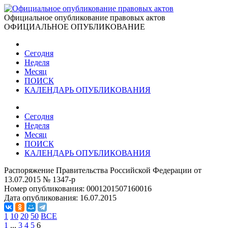
Официальное опубликование правовых актов
ОФИЦИАЛЬНОЕ ОПУБЛИКОВАНИЕ
Сегодня
Неделя
Месяц
ПОИСК
КАЛЕНДАРЬ ОПУБЛИКОВАНИЯ
Сегодня
Неделя
Месяц
ПОИСК
КАЛЕНДАРЬ ОПУБЛИКОВАНИЯ
Распоряжение Правительства Российской Федерации от
13.07.2015 № 1347-р
Номер опубликования:
0001201507160016
Дата опубликования:
16.07.2015
1
10
20
50
ВСЕ
1
...
3
4
5
6