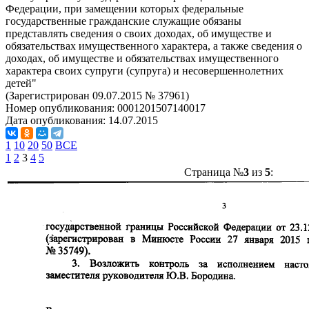
Федерации, при замещении которых федеральные
государственные гражданские служащие обязаны
представлять сведения о своих доходах, об имуществе и
обязательствах имущественного характера, а также сведения о
доходах, об имуществе и обязательствах имущественного
характера своих супруги (супруга) и несовершеннолетних
детей"
(Зарегистрирован 09.07.2015 № 37961)
Номер опубликования:
0001201507140017
Дата опубликования:
14.07.2015
1
10
20
50
ВСЕ
1
2
3
4
5
Страница №
3
из
5
: