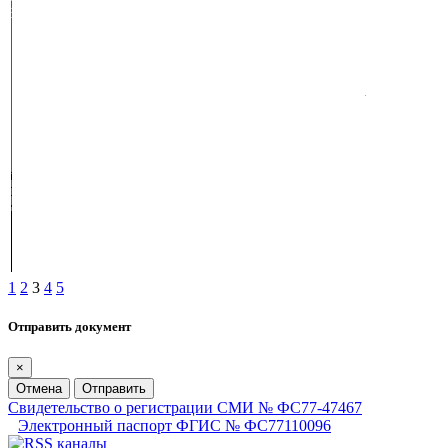
1
2
3
4
5
Отправить документ
×
Отмена
Отправить
Свидетельство о регистрации СМИ № ФС77-47467
Электронный паспорт ФГИС № ФС77110096