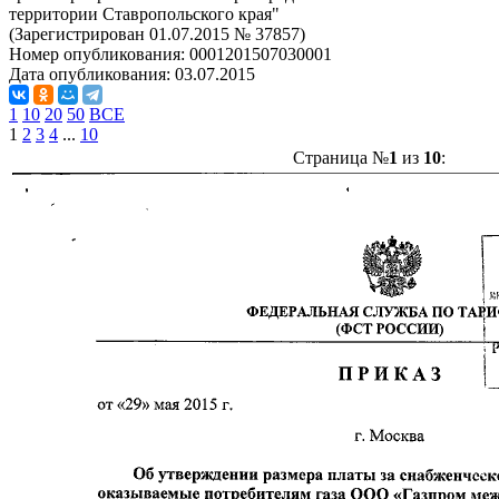
территории Ставропольского края"
(Зарегистрирован 01.07.2015 № 37857)
Номер опубликования:
0001201507030001
Дата опубликования:
03.07.2015
1
10
20
50
ВСЕ
1
2
3
4
...
10
Страница №
1
из
10
: