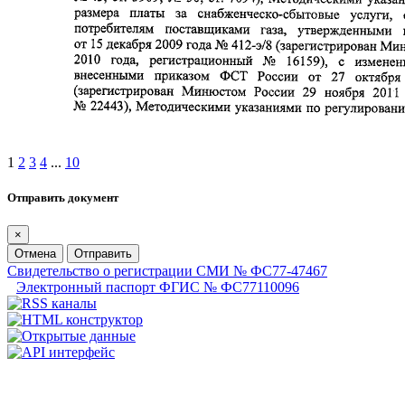
1
2
3
4
...
10
Отправить документ
×
Отмена
Отправить
Свидетельство о регистрации СМИ № ФС77-47467
Электронный паспорт ФГИС № ФС77110096