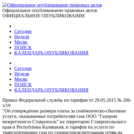
Официальное опубликование правовых актов
ОФИЦИАЛЬНОЕ ОПУБЛИКОВАНИЕ
Сегодня
Неделя
Месяц
ПОИСК
КАЛЕНДАРЬ ОПУБЛИКОВАНИЯ
Сегодня
Неделя
Месяц
ПОИСК
КАЛЕНДАРЬ ОПУБЛИКОВАНИЯ
Приказ Федеральной службы по тарифам от 29.05.2015 № 206-
э/19
"Об утверждении размера платы за снабженческо-сбытовые
услуги, оказываемые потребителям газа ООО "Газпром
межрегионгаз Ставрополь" на территории Ставропольского
края и Республики Калмыкия, и тарифов на услуги по
транспортировке газа по газораспределительным сетям на