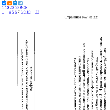
1
10
20
50
ВСЕ
1
...
4
5
6
7
8
9
10
...
22
Страница №
7
из
22
: