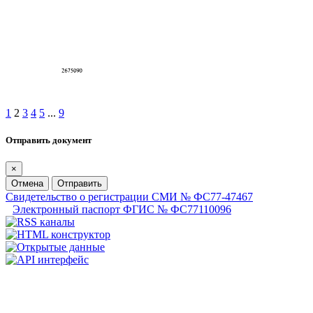
1
2
3
4
5
...
9
Отправить документ
×
Отмена
Отправить
Свидетельство о регистрации СМИ № ФС77-47467
Электронный паспорт ФГИС № ФС77110096