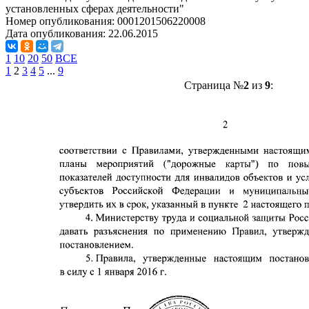
установленных сферах деятельности"
Номер опубликования:
0001201506220008
Дата опубликования:
22.06.2015
1
10
20
50
ВСЕ
1
2
3
4
5
...
9
Страница №
2
из
9
: